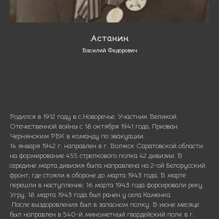
Астанин
Василий Федорович
Родился в 1912 году в с.Новоречье. Участник Великой
Отечественной войны с 18 октября 1941 года. Призван
Чернянским РВК в команду по эвакуации.
14 января 1942 г. направлен в г. Волжск Саратовской области
на формирование 455 стрелкового полка 42 дивизии. В
середине марта дивизия была направлена на 2-ой Белорусский
фронт, где стояли в обороне до марта 1943 года. В марте
перешли в наступление. 16 марта 1943 года форсировали реку
Угру. 18 марта 1943 года был ранен у села Каменка.
После выздоровления был в запасном полку. В июне месяце
был направлен в 540-й минометный гвардейский полк в г.