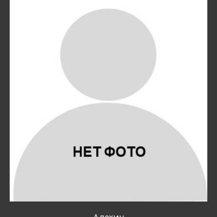
Алехин