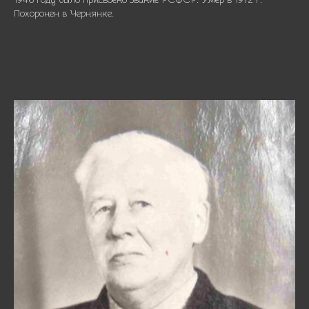
Похоронен в Чернянке.