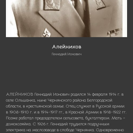
Алейников
Геннадий Ионович
АЛЕЙНИКОВ Геннадий Ионович родился 14 февраля 1914 г. в
селе Ольшанка, ныне Чернянского района Белгородской
области, в крестьянской семье. Отец служил в Русской армии
в 1908-1910 г. и в 1914-1917 гг., в Красной Армии в 1918-1922 гг.
Позже работал председателем сельсовета, бухгалтером. Мать –
домохозяйка. С 1926 г. Геннадий трудился подручным
электрика на маслозаводе в слободе Чернянка. Одновременно