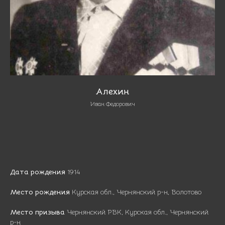
Алехин
Иван Федорович
Дата рождения
1914
Место рождения
Курская обл., Чернянский р-н, Волотово
Место призыва
Чернянский РВК, Курская обл., Чернянский
р-н