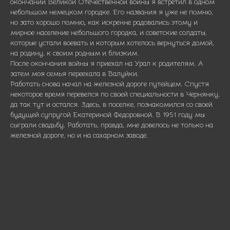
окончании Великой Отечественной войны я встретил в одном
небольшом немецком городке. Его названия я уже не помню,
но зато хорошо помню
,
как искренне радовались этому и
мирное население небольшого городка,
и советские солдаты,
которые устали воевать и которым хотелось вернуться домой,
на родину, к своим родным и близким.
После окончания войны я приехал на Урал к родителям. А
затем моя семья переехала в Валуйки.
Работать снова начал на железной дороге путейцем. Спустя
некоторое время перевелся по своей специальности в Чернянку,
да так тут и остался. Здесь, в поселке, познакомился со своей
будущей супругой Екатериной Федоровной. В 1951 году мы
сыграли свадьбу. Работать, правда, мне довелось не только на
железной дороге, но и на сахарном заводе.