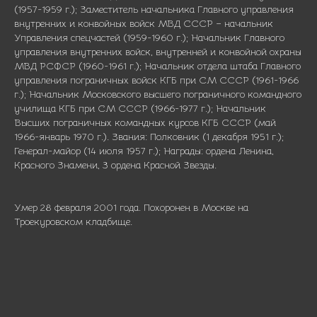
(1957-1959 г.); Заместитель начальника Главного управления
внутренних и конвойных войск МВД СССР – начальник
Управления спецчастей (1959-1960 г.); Начальник Главного
управления внутренних войск, внутренней и конвойной охраны
МВД РСФСР (1960-1961 г.); Начальник отдела штаба Главного
управления пограничных войск КГБ при СМ СССР (1961-1966
г.); Начальник Московского высшего пограничного командного
училища КГБ при СМ СССР (1966-1977 г.); Начальник
Высших пограничных командных курсов КГБ СССР (май
1966-январь 1970 г.). Звания: Полковник (1 декабря 1951 г.);
Генерал-майор (14 июля 1957 г.); Награды: ордена Ленина,
Красного Знамени, 3 ордена Красной Звезды.
Умер 28 февраля 2001 года. Похоронен в Москве на
Троекуровском кладбище.