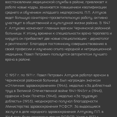
восстановлении медицинской службы в районе, привлекает к
работе новые кадры, занимается повышением квалификации
среднего и обучением младшего медперсонала. П.П. Алтухов
ведет большую санитарно-просветительскую работу, активно
участвует в общественной и культурной жизни района. В 1947
г. Алтухова назначают главным врачом Чернянской районной
больницы. К этому времени к специальности врача-терапевта и
хирурга он прибавляет две новые специализации - дерматолог
и рентгенолог. Благодаря постоянному совершенствованию в
своей профессии и изучению опыта народной и нетрадиционной
медицины, Павел Петрович пользуется авторитетом лучшего
врача в районе.
С 1957 г. по 1971 г. Павел Петрович Алтухов работал врачом в
Чернянской районной больнице. Был награжден значком
«Отличник здравоохранения» (1944), медалью «За доблестный
труд в Великой Отечественной войне 1941-1945гг.» (1946),
орденом «Знак Почета» (1946), медалью «За трудовую
доблесть» (1953), неоднократно получал благодарности
Министерства здравоохранения РСФСР. За выдающиеся
заслуги в деле народного здравоохранения Алтухову П.П. в
1946 году было присвоено звание РСФСР. Умер в 1972 г.